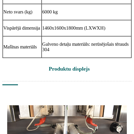
Neto svars (kg)
6000 kg
Vispārējā dimensija
1460x1600x1800mm (LXWXH)
Galveno detaļu materiāls: nerūsējošais tērauds
Mašīnas materiāls
304
Produktu displejs