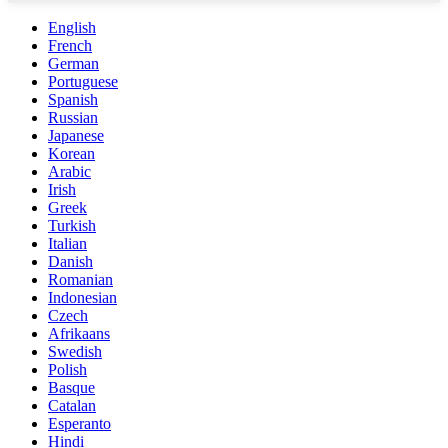
English
French
German
Portuguese
Spanish
Russian
Japanese
Korean
Arabic
Irish
Greek
Turkish
Italian
Danish
Romanian
Indonesian
Czech
Afrikaans
Swedish
Polish
Basque
Catalan
Esperanto
Hindi