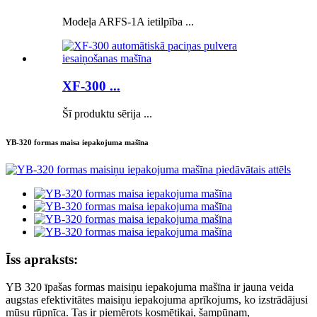
Modeļa ARFS-1A ietilpība ...
XF-300 ...
Šī produktu sērija ...
YB-320 formas maisa iepakojuma mašīna
Īss apraksts:
YB 320 īpašas formas maisiņu iepakojuma mašīna ir jauna veida
augstas efektivitātes maisiņu iepakojuma aprīkojums, ko izstrādājusi
mūsu rūpnīca. Tas ir piemērots kosmētikai, šampūnam,