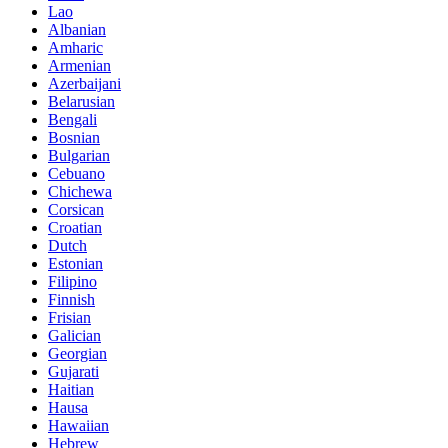
Lao
Albanian
Amharic
Armenian
Azerbaijani
Belarusian
Bengali
Bosnian
Bulgarian
Cebuano
Chichewa
Corsican
Croatian
Dutch
Estonian
Filipino
Finnish
Frisian
Galician
Georgian
Gujarati
Haitian
Hausa
Hawaiian
Hebrew