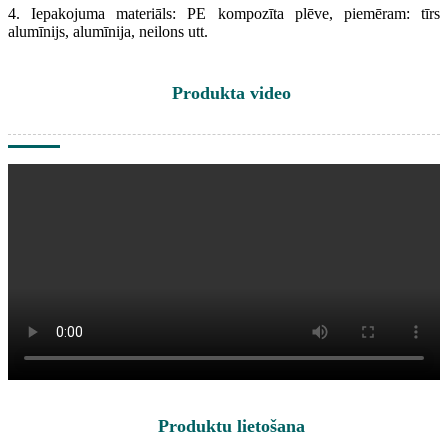
4. Iepakojuma materiāls: PE kompozīta plēve, piemēram: tīrs
alumīnijs, alumīnija, neilons utt.
Produkta video
Produktu lietošana