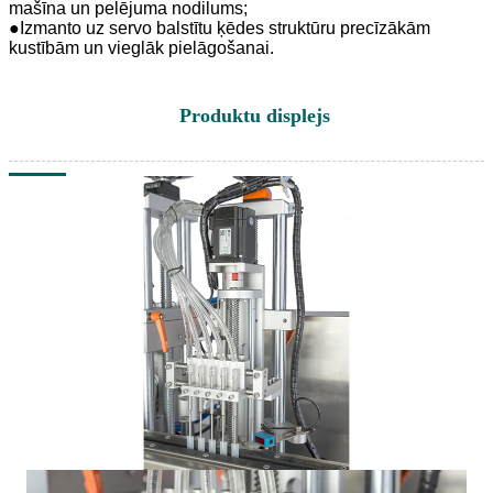
mašīna un pelējuma nodilums;
●
Izmanto uz servo balstītu ķēdes struktūru precīzākām
kustībām un vieglāk pielāgošanai.
Produktu displejs