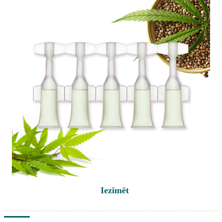
Iezīmēt