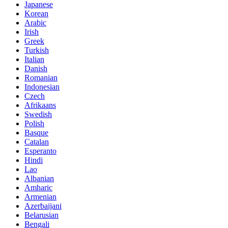
Japanese
Korean
Arabic
Irish
Greek
Turkish
Italian
Danish
Romanian
Indonesian
Czech
Afrikaans
Swedish
Polish
Basque
Catalan
Esperanto
Hindi
Lao
Albanian
Amharic
Armenian
Azerbaijani
Belarusian
Bengali