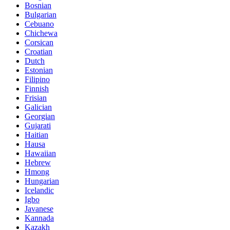
Bosnian
Bulgarian
Cebuano
Chichewa
Corsican
Croatian
Dutch
Estonian
Filipino
Finnish
Frisian
Galician
Georgian
Gujarati
Haitian
Hausa
Hawaiian
Hebrew
Hmong
Hungarian
Icelandic
Igbo
Javanese
Kannada
Kazakh