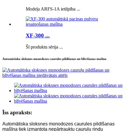
Modeļa ARFS-1A ietilpība ...
XF-300 ...
Šī produktu sērija ...
Automātiska sloksnes monodozes caurules pildīšanas un blīvēšanas mašīna
Īss apraksts:
Automātiska sloksnes monodozes caurules pildīšanas
mašīna tiek izmantota nepārtrauktu cauruļu rindu